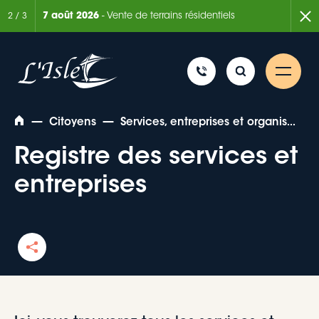
curité incendie
7 août 2026
- Vente de terrains résidentiels
2 mars
2
/
3
—
—
Citoyens
Services, entreprises et organismes
Registre des services et
entreprises
Rechercher