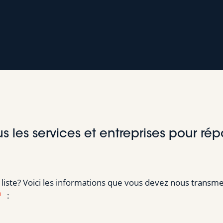
ous les services et entreprises pour r
 liste? Voici les informations que vous devez nous transmet
: