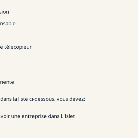
sion
onsable
e télécopieur
inente
ans la liste ci-dessous, vous devez:
 avoir une entreprise dans L'Islet