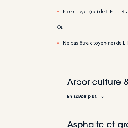
Être citoyen(ne) de L'Islet et 
Ou
Ne pas être citoyen(ne) de L'I
Arboriculture 
En savoir plus
Asphalte et gr