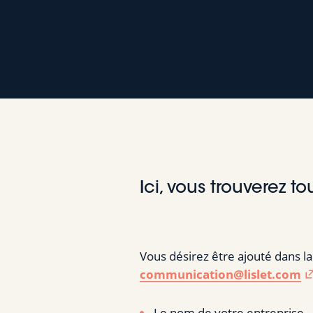
Ici, vous trouverez t
Vous désirez être ajouté dans la
communication@lislet.com
Le nom de votre entreprise