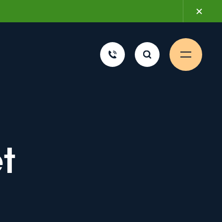
2 mars 2026
t