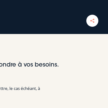
épondre à vos besoins.
tre, le cas échéant, à