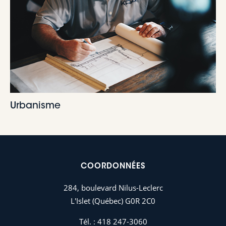
Urbanisme
COORDONNÉES
284, boulevard Nilus-Leclerc
L'Islet (Québec) G0R 2C0
Tél. :
418 247-3060